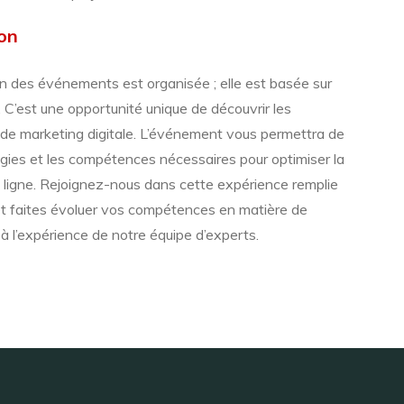
on
n des événements est organisée ; elle est basée sur
x. C’est une opportunité unique de découvrir les
 de marketing digitale. L’événement vous permettra de
tégies et les compétences nécessaires pour optimiser la
 ligne. Rejoignez-nous dans cette expérience remplie
et faites évoluer vos compétences en matière de
 l’expérience de notre équipe d’experts.